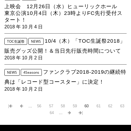
上映会 12月26日（水）ヒューリックホール
東京公演10月4日（木）23時よりFC先行受付ス
タート！
2018 年 10 月 4 日
10/4（木）「TOC生誕祭2018」
TOC生誕祭
NEWS
販売グッズ公開！＆当日先行販売時間について
2018 年 10 月 2 日
ファンクラブ2018-2019の継続特
NEWS
4Seasons
典は「レコード型コースター」に決定！
2018 年 10 月 2 日
|
…
56
57
58
59
60
61
62
63
64
…
|