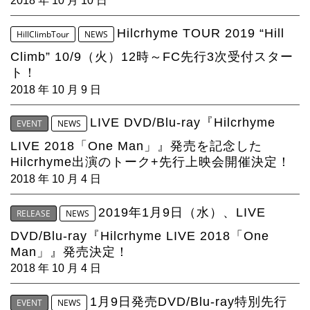
2018 年 10 月 10 日
Hilcrhyme TOUR 2019 “Hill
HillClimbTour
NEWS
Climb” 10/9（火）12時～FC先行3次受付スター
ト！
2018 年 10 月 9 日
LIVE DVD/Blu-ray『Hilcrhyme
EVENT
NEWS
LIVE 2018「One Man」』発売を記念した
Hilcrhyme出演のトーク+先行上映会開催決定！
2018 年 10 月 4 日
2019年1月9日（水）、LIVE
RELEASE
NEWS
DVD/Blu-ray『Hilcrhyme LIVE 2018「One
Man」』発売決定！
2018 年 10 月 4 日
1月9日発売DVD/Blu-ray特別先行
EVENT
NEWS