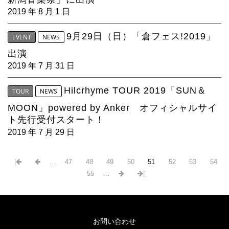
2019 年 8 月 1 日
9月29日（日）「倉フェス!2019」
EVENT
NEWS
出演
2019 年 7 月 31 日
Hilcrhyme TOUR 2019「SUN＆
TOUR
NEWS
MOON」powered by Anker オフィシャルサイ
ト先行受付スタート！
2019 年 7 月 29 日
|
…
47
48
49
50
51
52
53
54
55
…
|
お問い合わせ