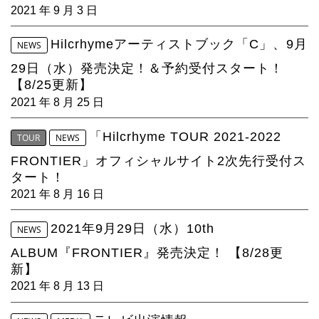
2021 年 9 月 3 日
Hilcrhymeアーティストブック「C」、9月
NEWS
29日（水）発売決定！＆予約受付スタート！
【8/25更新】
2021 年 8 月 25 日
「Hilcrhyme TOUR 2021-2022
TOUR
NEWS
FRONTIER」オフィシャルサイト2次先行受付ス
タート！
2021 年 8 月 16 日
2021年9月29日（水）10th
NEWS
ALBUM『FRONTIER』発売決定！ 【8/28更
新】
2021 年 8 月 13 日