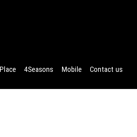
Place
4Seasons
Mobile
Contact us