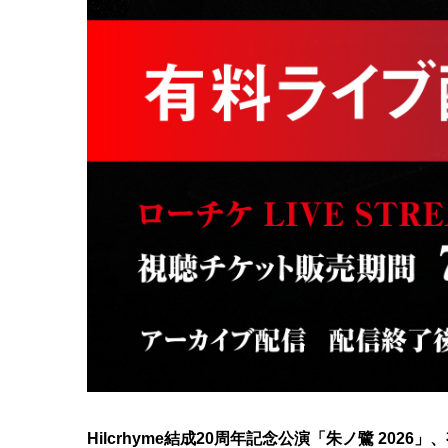
Hilcrhyme結成20周年記念公演「朱ノ鷺 202