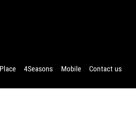
Place
4Seasons
Mobile
Contact us