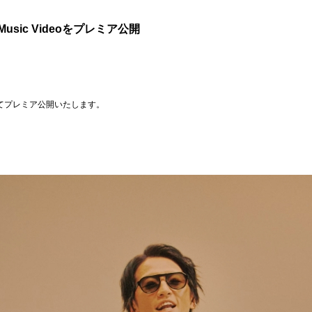
usic Videoをプレミア公開
annelにてプレミア公開いたします。