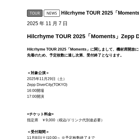
Hilcrhyme TOUR 2025「
TOUR
NEWS
2025 年 11 月 7 日
Hilcrhyme TOUR 2025「Moments」
Hilcrhyme TOUR 2025「Moments」に関しまして、機
先着のため、予定枚数に達し次第、受付終了となります。
＜対象公演＞
2025年11月29日（土）
Zepp DiverCity(TOKYO)
16:00開場
17:00開演
<チケット料金>
指定席 ￥9,000（税込/ドリンク代別途必要）
＜受付期間＞
11月8日(土)10:00～ ※予定枚数終了まで