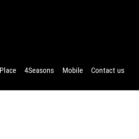
Place
4Seasons
Mobile
Contact us