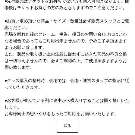
●先行販売はチケットをお持ちでない方も購入可能となります。開
場後はチケットお持ちの方のみとなりますのでご注意ください。
●お買い求め頂いた商品・サイズ・数量は必ず販売スタッフとご確
認ください。
売場を離れた後のクレーム、申告、後日のお問い合わせにはいか
なる場合であってもご対応出来ませんので、予めご了承頂きます
ようお願い致します。
また、製品お取り扱い上の注意に従わずに起きた商品の不良交換
は一切行えませんので、必ずご確認の上、ご使用頂きますようお
願い致します。
●グッズ購入の整列時、会場では、会場・運営スタッフの指示に従
っていただきます。
●お客様が並んでいる列に途中から横入りすることは固く禁止いた
します。
お客様同士の思いやりをもったご対応をお願いいたします。
戻る