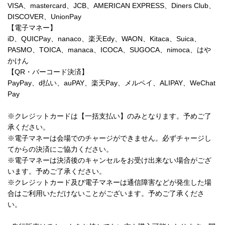
VISA、mastercard、JCB、AMERICAN EXPRESS、Diners Club、
DISCOVER、UnionPay
【電子マネー】
iD、QUICPay、nanaco、楽天Edy、WAON、Kitaca、Suica、
PASMO、TOICA、manaca、ICOCA、SUGOCA、nimoca、はや
かけん
【QR・バーコード決済】
PayPay、d払い、auPAY、楽天Pay、メルペイ、ALIPAY、WeChat
Pay
※クレジットカードは【一括支払い】のみとなります。予めご了
承ください。
※電子マネーは会場でのチャージができません。必ずチャージし
てからの決済にご協力ください。
※電子マネーは決済後のキャンセルをお受け出来ない場合がござ
います。予めご了承ください。
※クレジットカード及び電子マネーは通信障害などが発生した場
合はご利用いただけないことがございます。予めご了承くださ
い。