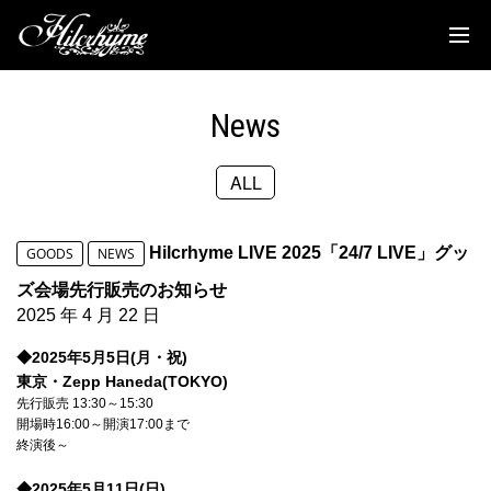
News
Discography
News
Biography
ALL
Live
Media
Hilcrhyme LIVE 2025「24/7 LIVE」グッ
GOODS
NEWS
Movie
ズ会場先行販売のお知らせ
2025 年 4 月 22 日
Goods
◆2025年5月5日(月・祝)
東京・Zepp Haneda(TOKYO)
Fanclub
先行販売 13:30～15:30
開場時16:00～開演17:00まで
TOC'S Place
終演後～
◆2025年5月11日(日)