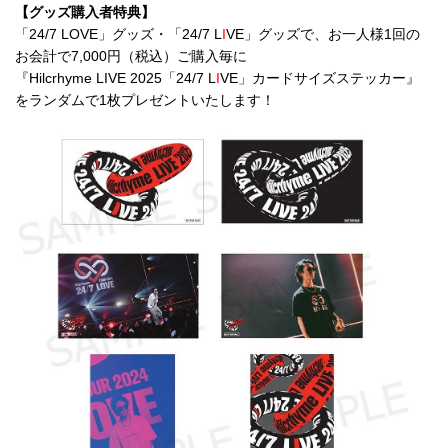
【グッズ購入者特典】
「24/7 LOVE」グッズ・「24/7 L
I
VE」グッズで、お一人様1回の
お会計で7,000円（税込）ご購入毎に
『Hilcrhyme LIVE 2025「24/7 L
I
VE」カードサイズステッカー』
をランダムで1枚プレゼントいたします！