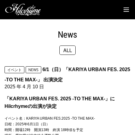
News
Discography
News
Biography
ALL
Live
Media
6/1（日）「KARIYA URBAN FES. 2025
イベント
NEWS
Movie
-TO THE MAX-」 出演決定
2025 年 4 月 10 日
Goods
「KARIYA URBAN FES. 2025 -TO THE MAX-」に
Hilcrhymeの出演が決定
Fanclub
イベント名：KARIYA URBAN FES.2025 -TO THE MAX-
TOC'S Place
日程：2025年6月1日（日）
時間：開場12時 開演13時 終演 18時頃を予定