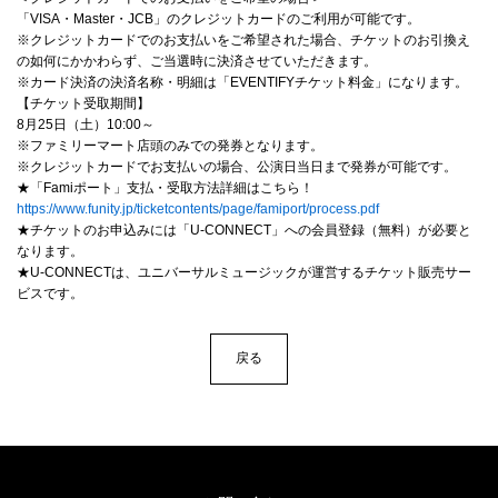
「VISA・Master・JCB」のクレジットカードのご利用が可能です。
※クレジットカードでのお支払いをご希望された場合、チケットのお引換え
の如何にかかわらず、ご当選時に決済させていただきます。
※カード決済の決済名称・明細は「EVENTIFYチケット料金」になります。
【チケット受取期間】
8月25日（土）10:00～
※ファミリーマート店頭のみでの発券となります。
※クレジットカードでお支払いの場合、公演日当日まで発券が可能です。
★「Famiポート」支払・受取方法詳細はこちら！
https://www.funity.jp/ticketcontents/page/famiport/process.pdf
★チケットのお申込みには「U-CONNECT」への会員登録（無料）が必要と
なります。
★U-CONNECTは、ユニバーサルミュージックが運営するチケット販売サー
ビスです。
戻る