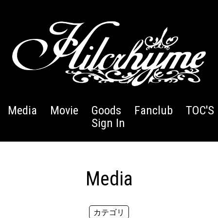
Media
Movie
Goods
Fanclub
TOC'S 
Sign In
Media
カテゴリ