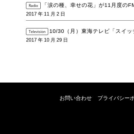
「涙の種、幸せの花」が11月度のFM 
Radio
2017 年 11 月 2 日
10/30（月）東海テレビ「スイ
Television
2017 年 10 月 29 日
お問い合わせ
プライバシー