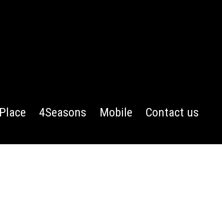
Place
4Seasons
Mobile
Contact us