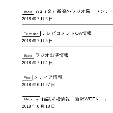
7/6（金）新潟のラジオ局 ワンデ
Radio
2018 年 7 月 6 日
テレビコメントOA情報
Television
2018 年 7 月 5 日
ラジオ出演情報
Radio
2018 年 7 月 4 日
メディア情報
Web
2018 年 6 月 27 日
雑誌掲載情報「新潟WEEK！」
Magazine
2018 年 6 月 18 日