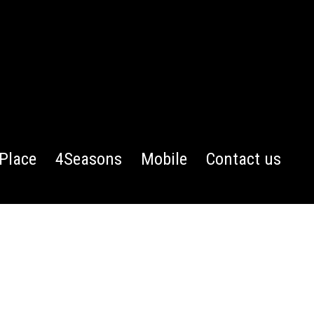
Place
4Seasons
Mobile
Contact us