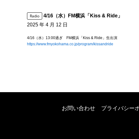
4/16（水）FM横浜「Kiss & Ride」
Radio
2025 年 4 月 12 日
4/16（水）13:00過ぎ FM横浜「Kiss & Ride」生出演
https://www.fmyokohama.co.jp/program/kissandride
お問い合わせ
プライバシー