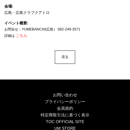
4Seasons
会場
広島・広島クラブクアトロ
Mobile
イベント概要
Contact us
お問合せ：YUMEBANCHI(広島） 082-249-3571
こちら
詳細は
Sign In
戻る
お問い合わせ
プライバシーポリシー
会員規約
特定商取引法に基づく表示
TOC OFFICIAL SITE
UM STORE