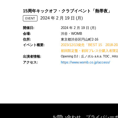
15周年キックオフ・クラブイベント「熱帯夜」
2024 年 2 月 19 日 (月)
EVENT
開催日
2024 年 2 月 19 日 (月)
会場
渋谷・WOMB
住所
東京都渋谷区円山町2-16
イベント概要
2023/12/13発売「BEST 15 2018-202
初回限定盤・初回プレス分購入者限
出演者情報
Opening DJ：丘ノボル a.k.a. TOC , Hilc
アクセス
https://www.womb.co.jp/access/
お問い合わせ
プライバシー