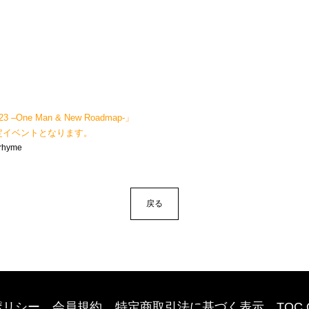
3 –One Man & New Roadmap-」
定イベントとなります。
rhyme
戻る
ポリシー
会員規約
特定商取引法に基づく表示
TOC 