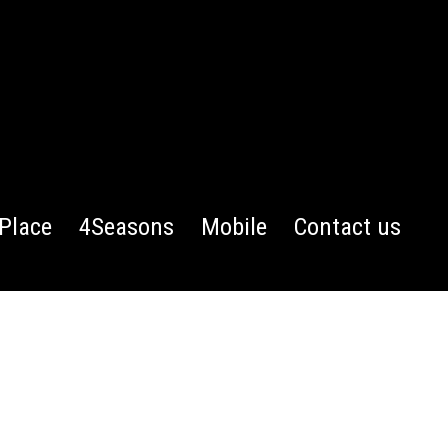
Place
4Seasons
Mobile
Contact us