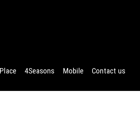
Place
4Seasons
Mobile
Contact us