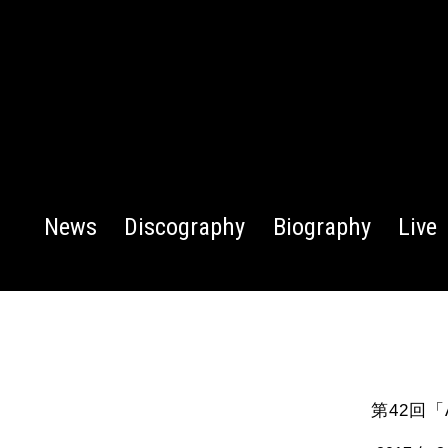
News
Discography
Biography
Live
第42回「